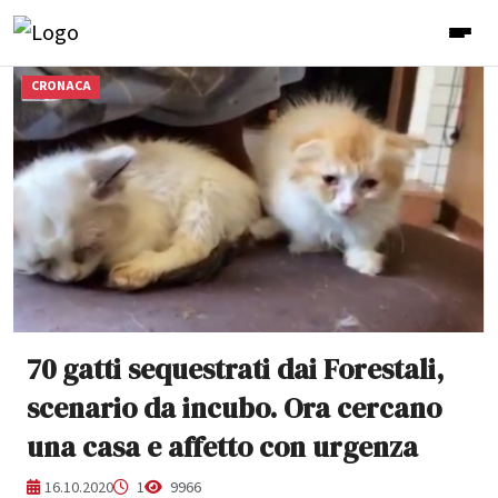
CRONACA
70 gatti sequestrati dai Forestali,
scenario da incubo. Ora cercano
una casa e affetto con urgenza
16.10.2020
1
9966