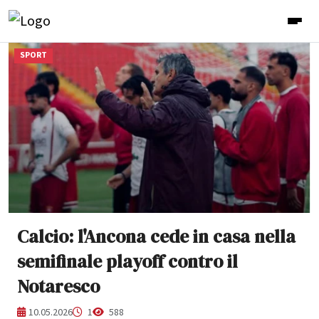
SPORT
Calcio: l'Ancona cede in casa nella
semifinale playoff contro il
Notaresco
10.05.2026
1
588