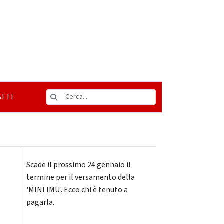
TTI
Scade il prossimo 24 gennaio il
termine per il versamento della
'MINI IMU'. Ecco chi è tenuto a
pagarla.