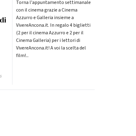
Torna l'appuntamento settimanale
con il cinema grazie a Cinema
Azzurro e Galleria insieme a
 di
VivereAncona.it. In regalo 4 biglietti
(2 per il cinema Azzurro e 2 per il
Cinema Galleria) per i lettori di
VivereAncona.it! A voi la scelta del
film!...
i