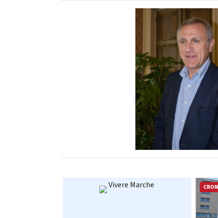
Vivere Marche
CRONACA
CRO