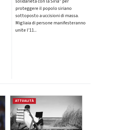
solidarietà con la Siria" per
proteggere il popolo siriano
sottoposto a uccisioni di massa.
Migliaia di persone manifesteranno
unite l'11...
ATTUALITÀ
ATTUALITÀ