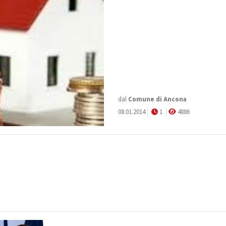
dal
Comune di Ancona
08.01.2014
1
4886