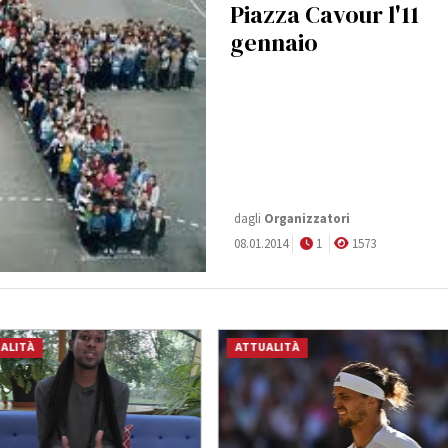
Piazza Cavour l'11
gennaio
dagli
Organizzatori
08.01.2014
1
1573
ALITÀ
ATTUALITÀ