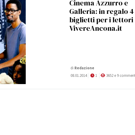
Cinema Azzurro e
Galleria: in regalo 4
biglietti per i lettori
VivereAncona.it
di
Redazione
08.01.2014
1
3652 e 9 comment