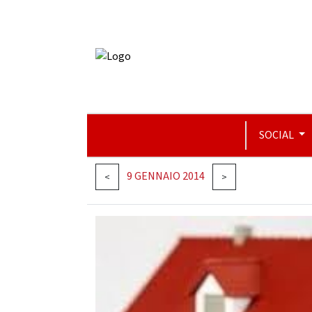
SOCIAL
9 GENNAIO 2014
<
>