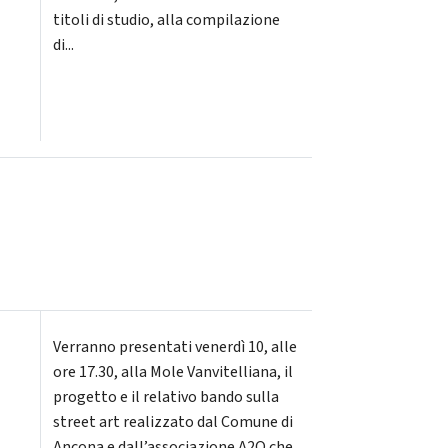
titoli di studio, alla compilazione
di...
Verranno presentati venerdì 10, alle
ore 17.30, alla Mole Vanvitelliana, il
progetto e il relativo bando sulla
street art realizzato dal Comune di
Ancona e dall’associazione A2O che