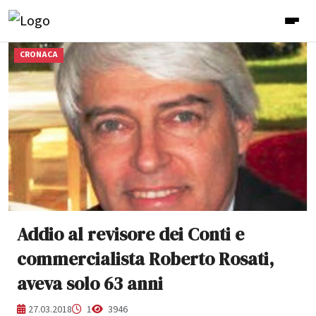
CRONACA
Addio al revisore dei Conti e
commercialista Roberto Rosati,
aveva solo 63 anni
27.03.2018
1
3946