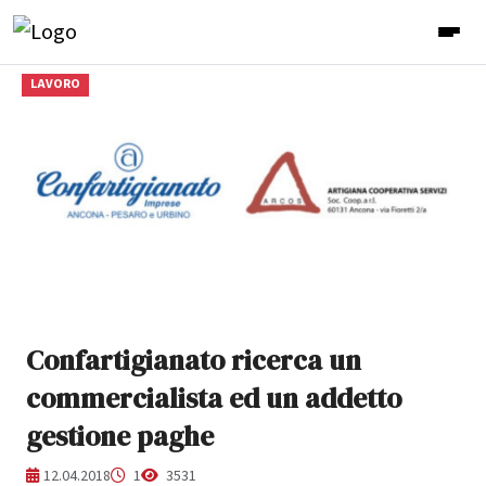
LAVORO
Confartigianato ricerca un
commercialista ed un addetto
gestione paghe
12.04.2018
1
3531