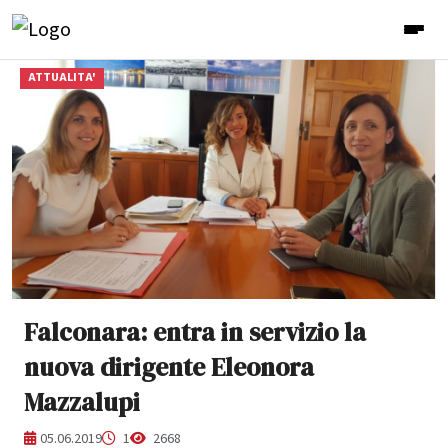
ATTUALITA'
Falconara: entra in servizio la
nuova dirigente Eleonora
Mazzalupi
05.06.2019
1
2668