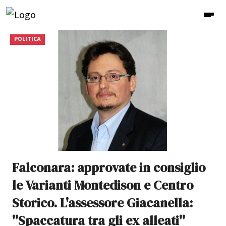
POLITICA
Falconara: approvate in consiglio
le Varianti Montedison e Centro
Storico. L'assessore Giacanella:
''Spaccatura tra gli ex alleati''