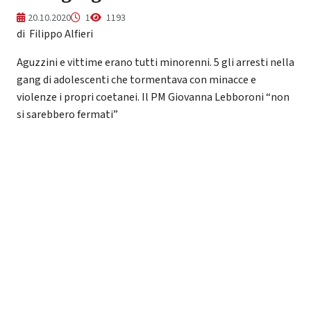
20.10.2020
1
1193
di Filippo Alfieri
Aguzzini e vittime erano tutti minorenni. 5 gli arresti nella
gang di adolescenti che tormentava con minacce e
violenze i propri coetanei. Il PM Giovanna Lebboroni “non
si sarebbero fermati”