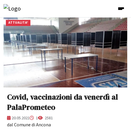
ATTUALITA'
Covid, vaccinazioni da venerdì al
PalaPrometeo
20.05.2021
1
2581
dal Comune di Ancona