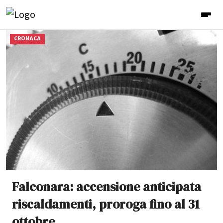
CRONACA
Falconara: accensione anticipata
riscaldamenti, proroga fino al 31
ottobre