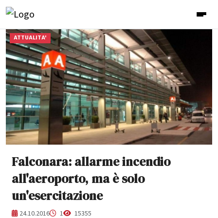
ATTUALITA'
Falconara: allarme incendio
all'aeroporto, ma è solo
un'esercitazione
24.10.2016
1
15355