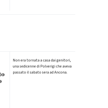
Non era tornata a casa dai genitori,
una sedicenne di Polverigi che aveva
passato il sabato sera ad Ancona.
to
o