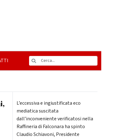
TTI
i,
L’eccessiva e ingiustificata eco
mediatica suscitata
dall’inconveniente verificatosi nella
Raffineria di Falconara ha spinto
Claudio Schiavoni, Presidente