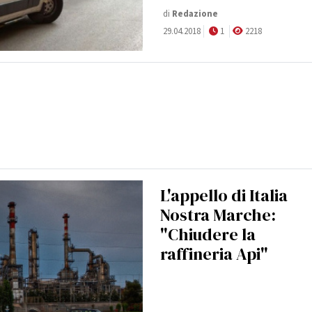
di
Redazione
29.04.2018
1
2218
L'appello di Italia
Nostra Marche:
"Chiudere la
raffineria Api"