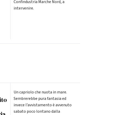
Confindustria Marche Nord, a
intervenire.
Un capriolo che nuota in mare.
ito
Sembrerebbe pura fantasia ed
invece l’avvistamento è avvenuto
sabato poco lontano dalla
ria