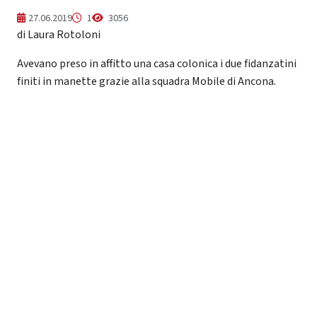
27.06.2019
1
3056
di Laura Rotoloni
Avevano preso in affitto una casa colonica i due fidanzatini
finiti in manette grazie alla squadra Mobile di Ancona.