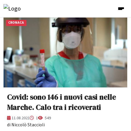
CRONACA
Covid: sono 146 i nuovi casi nelle
Marche. Calo tra i ricoverati
11.08.2021
1
549
di Niccolò Staccioli