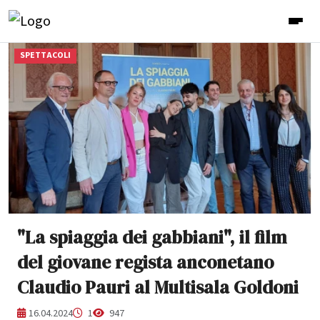
SPETTACOLI
"La spiaggia dei gabbiani", il film
del giovane regista anconetano
Claudio Pauri al Multisala Goldoni
16.04.2024
1
947