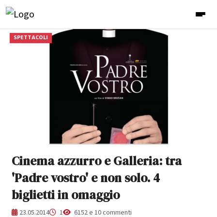
SPETTACOLI
Cinema azzurro e Galleria: tra
'Padre vostro' e non solo. 4
biglietti in omaggio
23.05.2014
1
6152 e 10 commenti