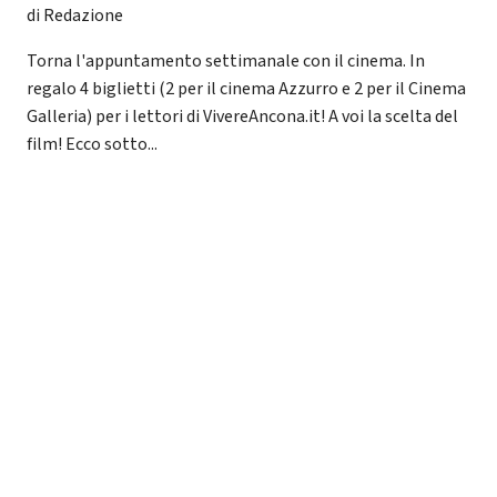
di Redazione
Torna l'appuntamento settimanale con il cinema. In
regalo 4 biglietti (2 per il cinema Azzurro e 2 per il Cinema
Galleria) per i lettori di VivereAncona.it! A voi la scelta del
film! Ecco sotto...