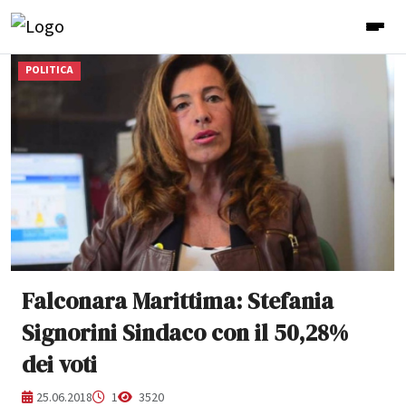
POLITICA
Falconara Marittima: Stefania
Signorini Sindaco con il 50,28%
dei voti
25.06.2018
1
3520