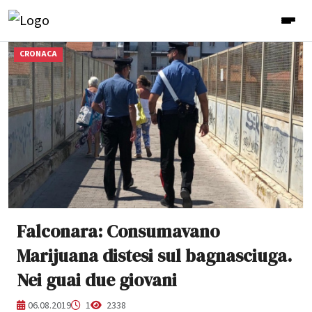
CRONACA
Falconara: Consumavano
Marijuana distesi sul bagnasciuga.
Nei guai due giovani
06.08.2019
1
2338