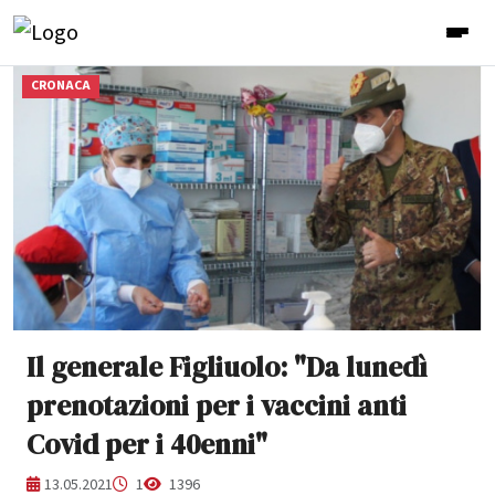
CRONACA
Il generale Figliuolo: "Da lunedì
prenotazioni per i vaccini anti
Covid per i 40enni"
13.05.2021
1
1396