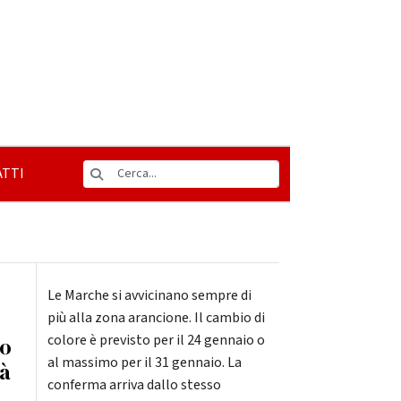
TTI
Le Marche si avvicinano sempre di
più alla zona arancione. Il cambio di
colore è previsto per il 24 gennaio o
io
al massimo per il 31 gennaio. La
ià
conferma arriva dallo stesso