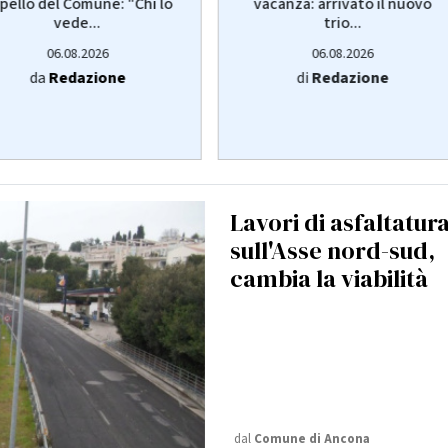
pello del Comune: "Chi lo
vacanza: arrivato il nuovo
vede...
trio...
06.08.2026
06.08.2026
da
Redazione
di
Redazione
Lavori di asfaltatur
sull'Asse nord-sud,
cambia la viabilità
dal
Comune di Ancona