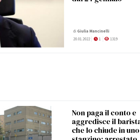
di
Giulia Mancinelli
20.01.2022
1
1319
Non paga il conto e
aggredisce il barist
che lo chiude in uno
stanzino: arrestato