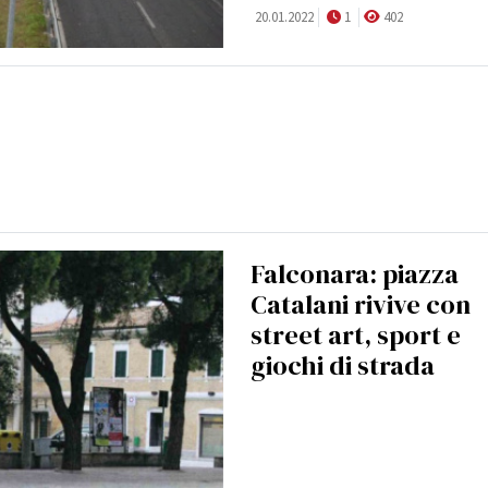
20.01.2022
1
402
Falconara: piazza
Catalani rivive con
street art, sport e
giochi di strada