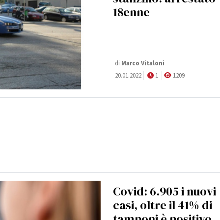
18enne
di
Marco Vitaloni
20.01.2022
1
1209
Covid: 6.905 i nuovi
casi, oltre il 41% di
tamponi è positivo.