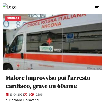
CRONACA
Malore improvviso poi l'arresto
cardiaco, grave un 60enne
23.04.2024
1
2996
di Barbara Fioravanti