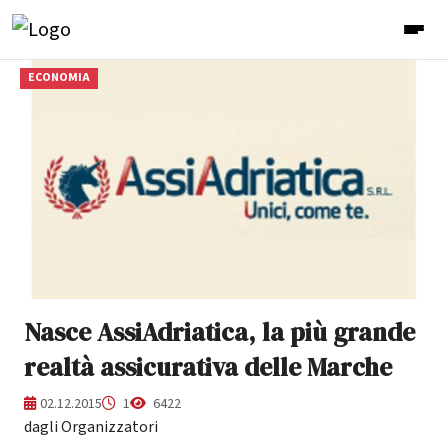
ECONOMIA
Nasce AssiAdriatica, la più grande
realtà assicurativa delle Marche
02.12.2015
1
6422
dagli Organizzatori