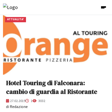
ATTUALITA'
Hotel Touring di Falconara:
cambio di guardia al Ristorante
27.02.2019
1
3032
di Redazione