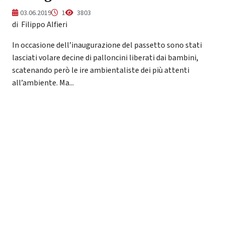
03.06.2019
1
3803
di Filippo Alfieri
In occasione dell’inaugurazione del passetto sono stati
lasciati volare decine di palloncini liberati dai bambini,
scatenando però le ire ambientaliste dei più attenti
all’ambiente. Ma...