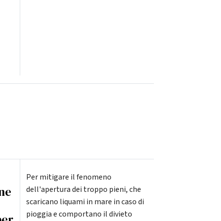
Per mitigare il fenomeno
une
dell'apertura dei troppo pieni, che
scaricano liquami in mare in caso di
pioggia e comportano il divieto
per