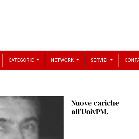
CATEGORIE
NETWORK
SERVIZI
CONTA
Nuove cariche
all’UnivPM.