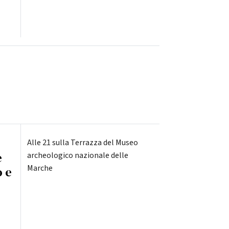
Alle 21 sulla Terrazza del Museo
e
archeologico nazionale delle
Marche
o e