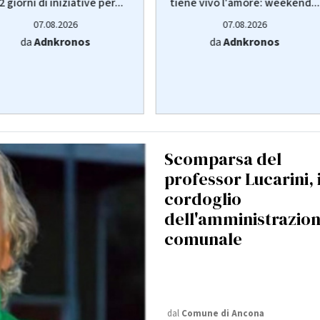
 2 giorni di iniziative per...
tiene vivo l'amore: weekend...
07.08.2026
07.08.2026
da
Adnkronos
da
Adnkronos
Scomparsa del
professor Lucarini, i
cordoglio
dell'amministrazio
comunale
dal
Comune di Ancona