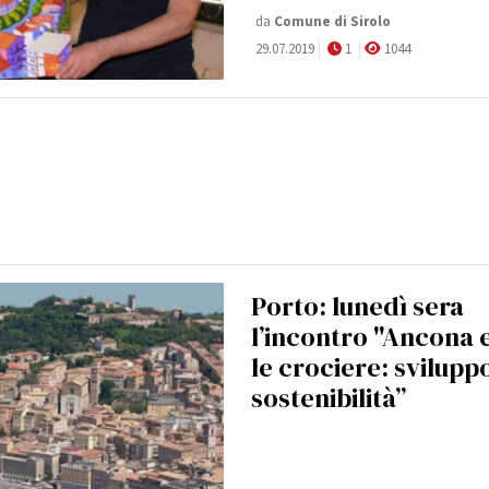
da
Comune di Sirolo
29.07.2019
1
1044
Porto: lunedì sera
l’incontro "Ancona 
le crociere: svilupp
sostenibilità”