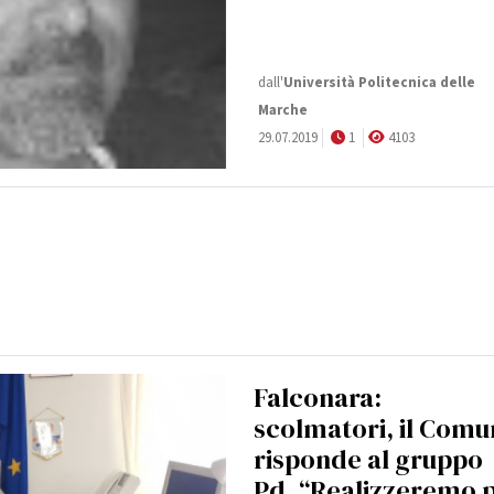
dall'
Università Politecnica delle
Marche
29.07.2019
1
4103
Falconara:
scolmatori, il Com
risponde al gruppo
Pd. “Realizzeremo 