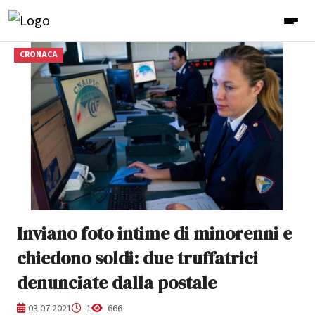
CRONACA
Inviano foto intime di minorenni e
chiedono soldi: due truffatrici
denunciate dalla postale
03.07.2021
1
666