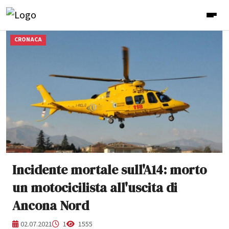
CRONACA
Incidente mortale sull'A14: morto
un motocicilista all'uscita di
Ancona Nord
02.07.2021
1
1555