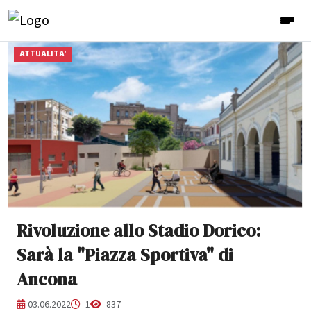
ATTUALITA'
Rivoluzione allo Stadio Dorico:
Sarà la "Piazza Sportiva" di
Ancona
03.06.2022
1
837