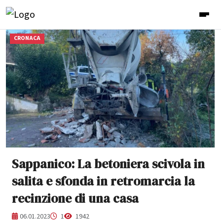
CRONACA
Sappanico: La betoniera scivola in
salita e sfonda in retromarcia la
recinzione di una casa
06.01.2023
1
1942