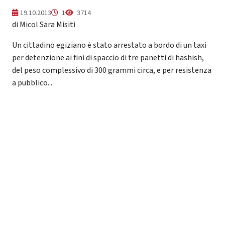
19.10.2013
1
3714
di Micol Sara Misiti
Un cittadino egiziano è stato arrestato a bordo di un taxi
per detenzione ai fini di spaccio di tre panetti di hashish,
del peso complessivo di 300 grammi circa, e per resistenza
a pubblico...