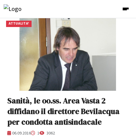
ATTUALITA'
Sanità, le oo.ss. Area Vasta 2
diffidano il direttore Bevilacqua
per condotta antisindacale
06.09.2016
1
3062