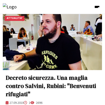
ATTUALITA'
Decreto sicurezza. Una maglia
contro Salvini, Rubini: "Benvenuti
rifugiati"
27.09.2018
1
2696