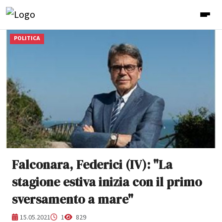
POLITICA
Falconara, Federici (IV): "La
stagione estiva inizia con il primo
sversamento a mare"
15.05.2021
1
829