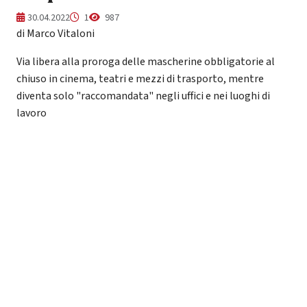
30.04.2022
1
987
di Marco Vitaloni
Via libera alla proroga delle mascherine obbligatorie al
chiuso in cinema, teatri e mezzi di trasporto, mentre
diventa solo "raccomandata" negli uffici e nei luoghi di
lavoro