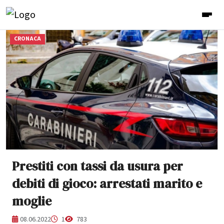
CRONACA
Prestiti con tassi da usura per
debiti di gioco: arrestati marito e
moglie
08.06.2022
1
783