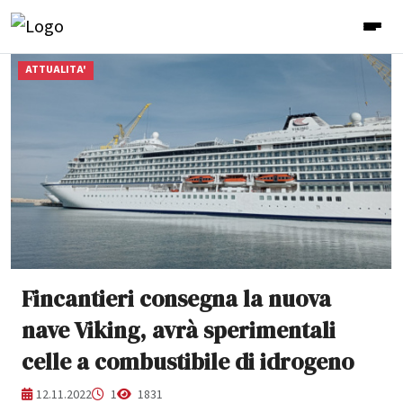
ATTUALITA'
Fincantieri consegna la nuova
nave Viking, avrà sperimentali
celle a combustibile di idrogeno
12.11.2022
1
1831