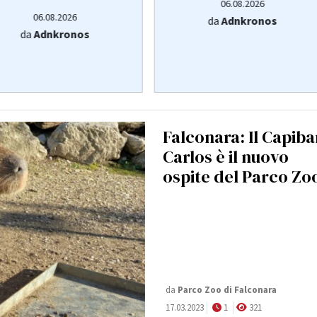
06.08.2026
06.08.2026
da
Adnkronos
da
Adnkronos
Falconara: Il Capiba
Carlos è il nuovo
ospite del Parco Zo
da
Parco Zoo di Falconara
17.03.2023
1
321