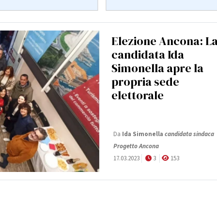
Elezione Ancona: L
candidata Ida
Simonella apre la
propria sede
elettorale
Da
Ida Simonella
candidata sindaca
Progetto Ancona
17.03.2023
3
153