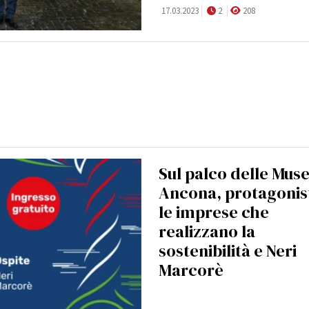
17.03.2023
2
208
Sul palco delle Muse
Ancona, protagonis
le imprese che
realizzano la
sostenibilità e Neri
Marcorè