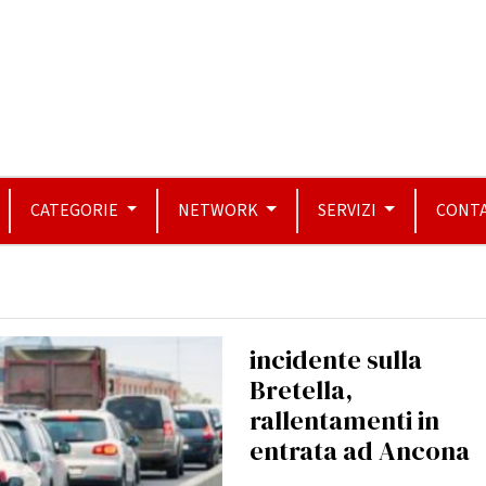
CATEGORIE
NETWORK
SERVIZI
CONTA
incidente sulla
Bretella,
rallentamenti in
entrata ad Ancona