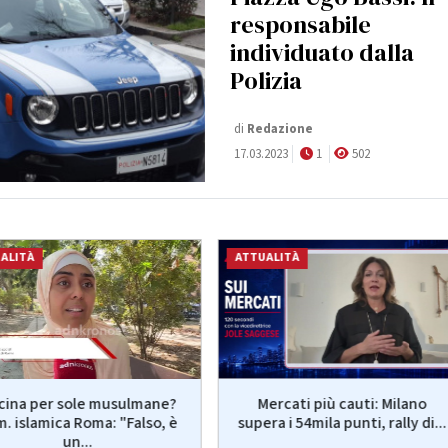
responsabile
individuato dalla
Polizia
di
Redazione
17.03.2023
1
502
ALITÀ
ATTUALITÀ
scina per sole musulmane?
Mercati più cauti: Milano
. islamica Roma: "Falso, è
supera i 54mila punti, rally di...
un...