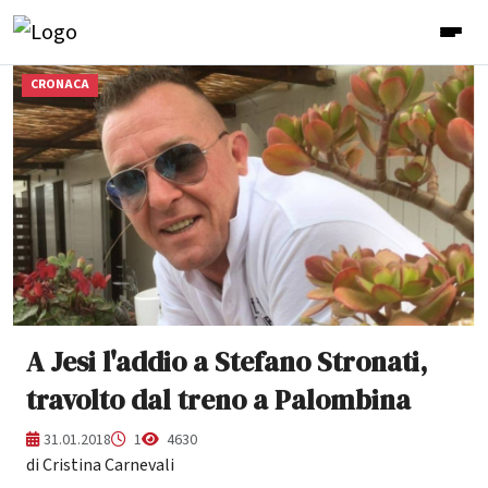
CRONACA
A Jesi l'addio a Stefano Stronati,
travolto dal treno a Palombina
31.01.2018
1
4630
di Cristina Carnevali