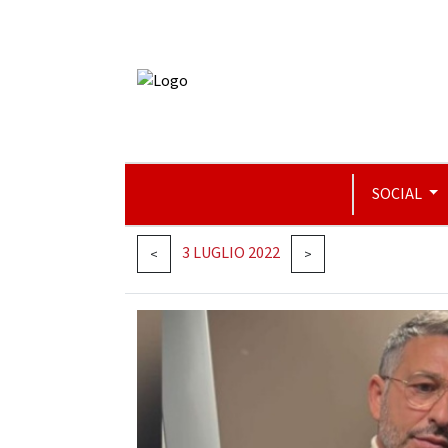
SOCIAL
3 LUGLIO 2022
<
>