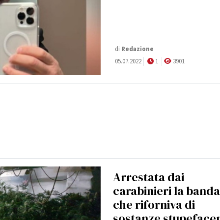
di
Redazione
05.07.2022
1
3901
Arrestata dai
carabinieri la banda
che riforniva di
sostanze stupefacen