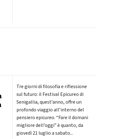
Tre giorni di filosofia e riflessione
a
sul futuro: il Festival Epicureo di
Senigallia, quest’anno, offre un
a
profondo viaggio all’interno del
pensiero epicureo. “Fare il domani
migliore dell’oggi” è quanto, da
giovedì 21 luglio a sabato...