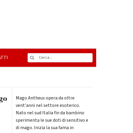
TTI
go
Mago Antheus opera da oltre
vent'anni nel settore esoterico.
Nato nel sud Italia fin da bambino
sperimenta le sue doti di sensitivo e
di mago. Inizia la sua fama in