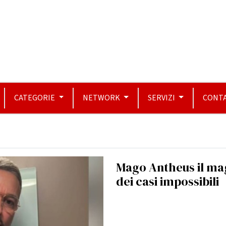
CATEGORIE
NETWORK
SERVIZI
CONTA
Mago Antheus il ma
dei casi impossibili