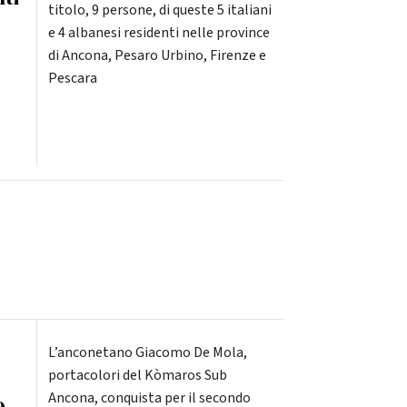
titolo, 9 persone, di queste 5 italiani
e 4 albanesi residenti nelle province
di Ancona, Pesaro Urbino, Firenze e
Pescara
L’anconetano Giacomo De Mola,
portacolori del Kòmaros Sub
Ancona, conquista per il secondo
o