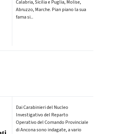
Calabria, Sicilia e Puglia, Molise,
Abruzzo, Marche. Pian piano la sua
fama si...
Dai Carabinieri del Nucleo
Investigativo del Reparto
Operativo del Comando Provinciale
di Ancona sono indagate, a vario
ti