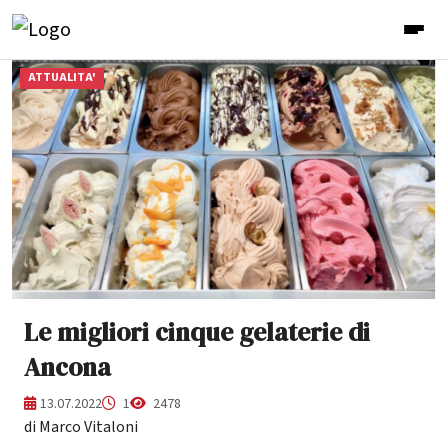
ATTUALITA'
Le migliori cinque gelaterie di
Ancona
13.07.2022
1
2478
di Marco Vitaloni