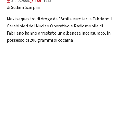
31.12.2008
1
1983
di Sudani Scarpini
Maxi sequestro di droga da 35mila euro ieri a Fabriano. I
Carabinieri del Nucleo Operativo e Radiomobile di
Fabriano hanno arrestato un albanese incensurato, in
possesso di 200 grammi di cocaina.