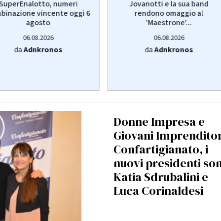
SuperEnalotto, numeri
Jovanotti e la sua band
binazione vincente oggi 6
rendono omaggio al
agosto
'Maestrone'...
06.08.2026
06.08.2026
da
Adnkronos
da
Adnkronos
Donne Impresa e
Giovani Imprenditor
Confartigianato, i
nuovi presidenti so
Katia Sdrubalini e
Luca Corinaldesi