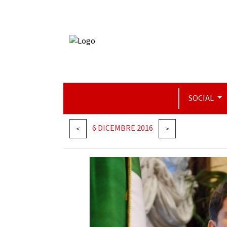
SOCIAL
6 DICEMBRE 2016
<
>