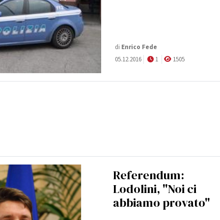
di
Enrico Fede
05.12.2016
1
1505
Referendum:
Lodolini, "Noi ci
abbiamo provato"