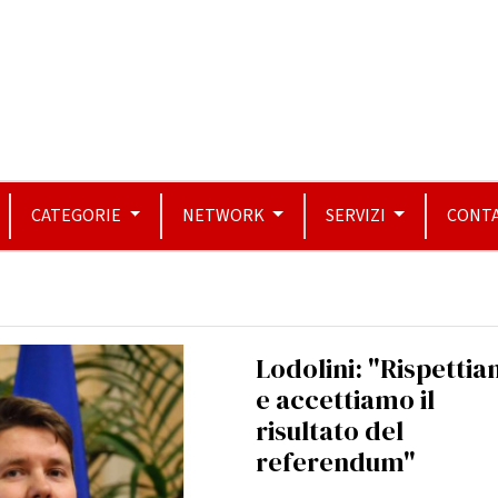
CATEGORIE
NETWORK
SERVIZI
CONTA
Lodolini: "Rispetti
e accettiamo il
risultato del
referendum"