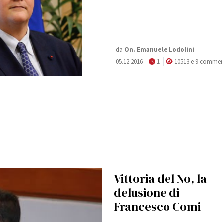
da
On.
Emanuele Lodolini
05.12.2016
1
10513 e 9 commen
Vittoria del No, la
delusione di
Francesco Comi