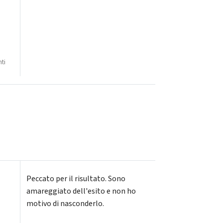
ti
Peccato per il risultato. Sono
amareggiato dell'esito e non ho
motivo di nasconderlo.