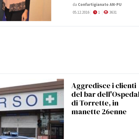
da
Confartigianato AN-PU
05.12.2016
1
3631
Aggredisce i clienti
del bar dell'Ospeda
di Torrette, in
manette 26enne