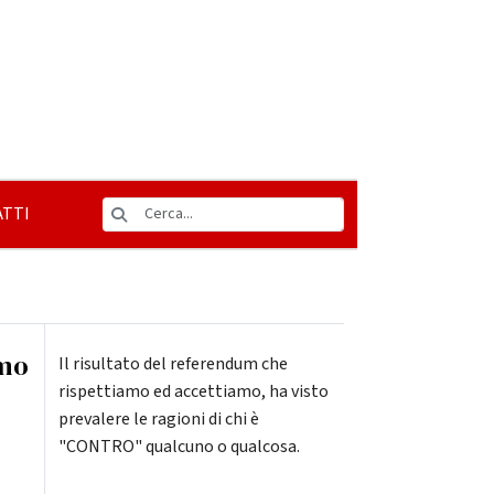
TTI
amo
Il risultato del referendum che
rispettiamo ed accettiamo, ha visto
prevalere le ragioni di chi è
"CONTRO" qualcuno o qualcosa.