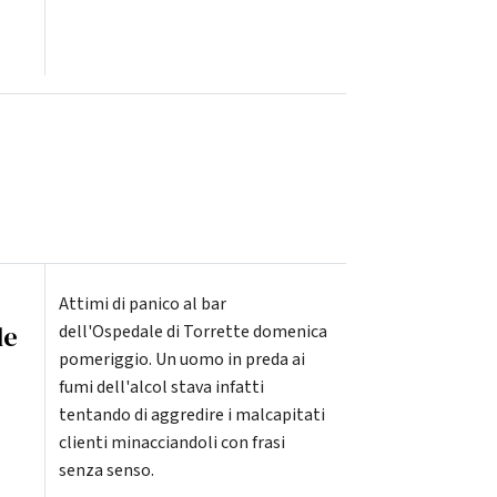
Attimi di panico al bar
le
dell'Ospedale di Torrette domenica
pomeriggio. Un uomo in preda ai
fumi dell'alcol stava infatti
tentando di aggredire i malcapitati
clienti minacciandoli con frasi
senza senso.