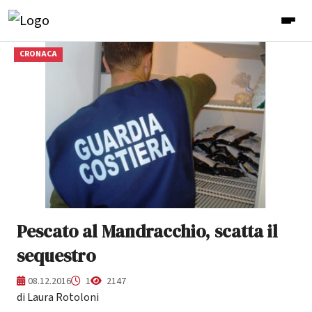
CRONACA
Pescato al Mandracchio, scatta il
sequestro
08.12.2016
1
2147
di Laura Rotoloni