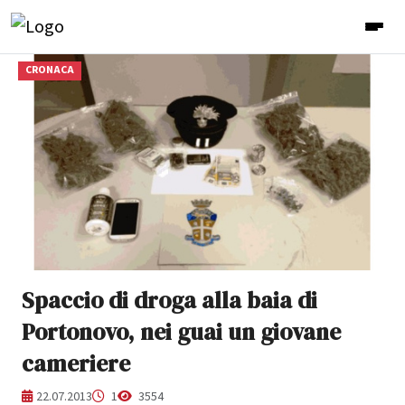
CRONACA
Spaccio di droga alla baia di
Portonovo, nei guai un giovane
cameriere
22.07.2013
1
3554