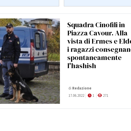
Squadra Cinofili in
Piazza Cavour. Alla
vista di Ermes e El
i ragazzi consegna
spontaneamente
l'hashish
di
Redazione
17.06.2022
1
271