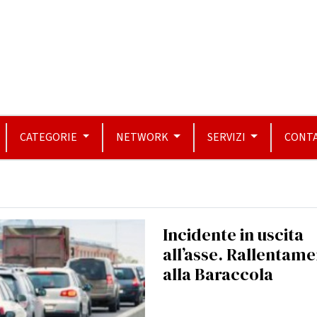
CATEGORIE
NETWORK
SERVIZI
CONTA
Incidente in uscita
all’asse. Rallentame
alla Baraccola