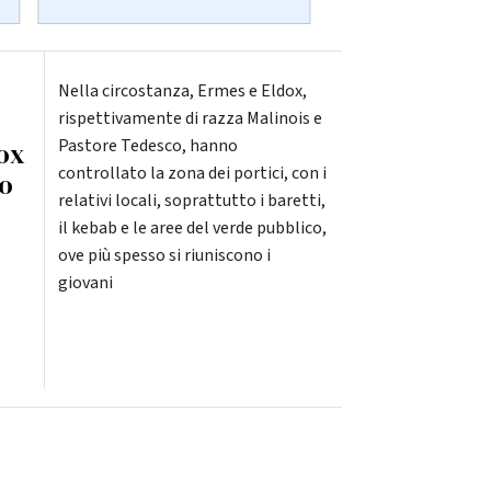
Nella circostanza, Ermes e Eldox,
rispettivamente di razza Malinois e
Pastore Tedesco, hanno
dox
controllato la zona dei portici, con i
no
relativi locali, soprattutto i baretti,
il kebab e le aree del verde pubblico,
ove più spesso si riuniscono i
giovani