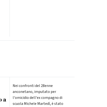
Nei confronti del 28enne
anconetano, imputato per
l'omicidio dell'ex compagno di
o a
scuola Michele Martedì, è stato