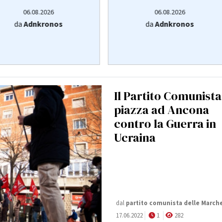
06.08.2026
06.08.2026
da
Adnkronos
da
Adnkronos
Il Partito Comunista
piazza ad Ancona
contro la Guerra in
Ucraina
dal
partito comunista delle March
17.06.2022
1
282