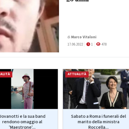
di
Marco Vitaloni
17.06.2022
1
478
ALITÀ
ATTUALITÀ
Jovanotti e la sua band
Sabato a Roma i funerali del
rendono omaggio al
marito della ministra
'Maestrone'...
Roccella...