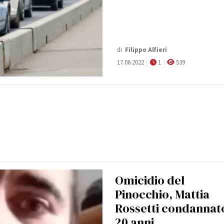
di
Filippo Alfieri
17.06.2022
1
539
Omicidio del
Pinocchio, Mattia
Rossetti condannat
20 anni