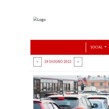
SOCIAL
19 GIUGNO 2022
<
>