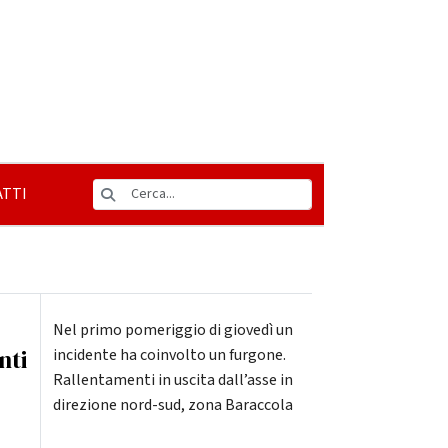
TTI
Nel primo pomeriggio di giovedì un
nti
incidente ha coinvolto un furgone.
Rallentamenti in uscita dall’asse in
direzione nord-sud, zona Baraccola