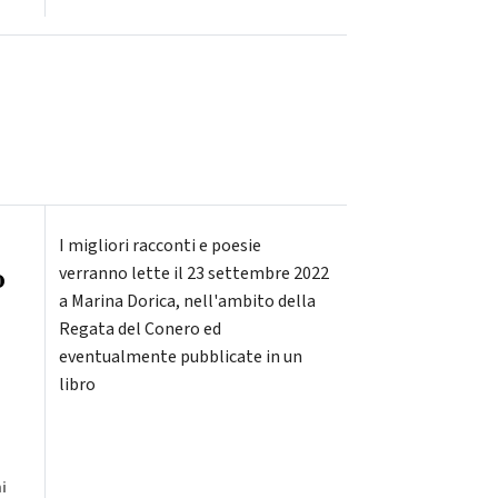
I migliori racconti e poesie
o
verranno lette il 23 settembre 2022
a Marina Dorica, nell'ambito della
Regata del Conero ed
eventualmente pubblicate in un
libro
i