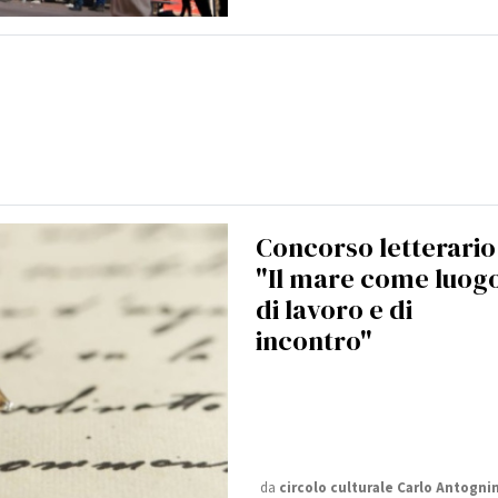
Concorso letterario
"Il mare come luog
di lavoro e di
incontro"
da
circolo culturale Carlo Antognin