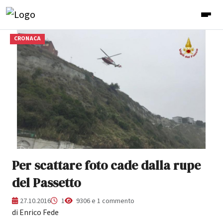
CRONACA
Per scattare foto cade dalla rupe
del Passetto
27.10.2016
1
9306 e 1 commento
di Enrico Fede