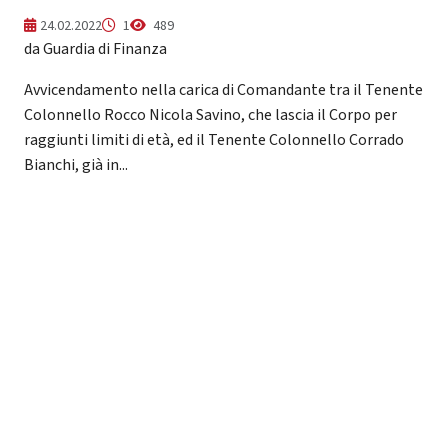
24.02.2022
1
489
da Guardia di Finanza
Avvicendamento nella carica di Comandante tra il Tenente
Colonnello Rocco Nicola Savino, che lascia il Corpo per
raggiunti limiti di età, ed il Tenente Colonnello Corrado
Bianchi, già in...