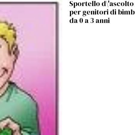
Sportello d\'ascolto
per genitori di bimb
da 0 a 3 anni