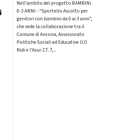
Nell’ambito del progetto BAMBINI
i
0-3 ANNI - “Sportello Ascolto per
genitori con bambini da 0 ai 3 anni”,
che vede la collaborazione tra il
Comune di Ancona, Assessorato
Politiche Sociali ed Educative U.O
Nidi e l’Asur Z.T. 7,...