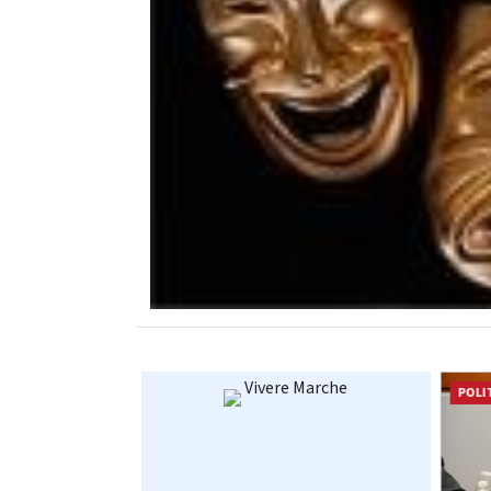
Vivere Marche
POLITICA
POLI