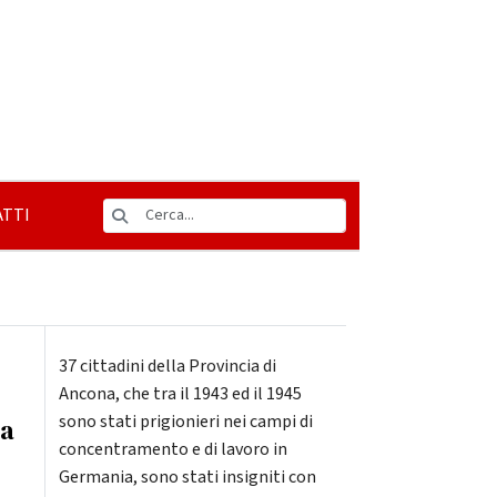
TTI
37 cittadini della Provincia di
Ancona, che tra il 1943 ed il 1945
sono stati prigionieri nei campi di
la
concentramento e di lavoro in
Germania, sono stati insigniti con