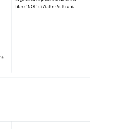
libro “NOI” di Walter Veltroni.
na