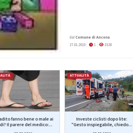
dal
Comune di Ancona
27.01.2010
1
1528
ALITÀ
ATTUALITÀ
radito fanno bene o male ai
Investe ciclisti dopo lite:
di? Il parere del medico:...
"Gesto inspiegabile, chiedo...