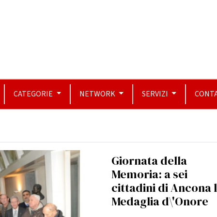
CATEGORIE
NETWORK
SERVIZI
CONTA
Giornata della
Memoria: a sei
cittadini di Ancona 
Medaglia d\'Onore