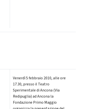
Venerdì 5 febbraio 2010, alle ore
17.30, presso il Teatro
Sperimentale di Ancona (Via
Redipuglia) ad Ancona la
Fondazione Primo Maggio
organizza la presentazione del