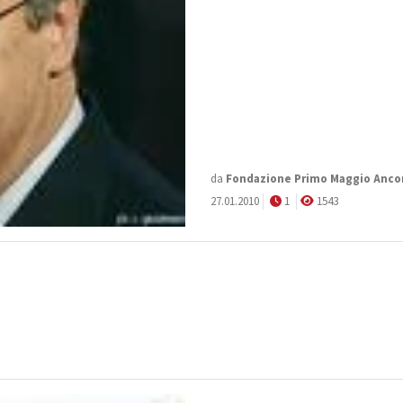
da
Fondazione Primo Maggio Anco
27.01.2010
1
1543