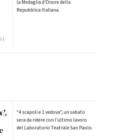
la Medaglia d'Onore della
Repubblica Italiana.
ti
1
\',
“4 scapoli e 1 vedova”, un sabato
sera da ridere con l’ultimo lavoro
del Laboratorio Teatrale San Paolo.
e