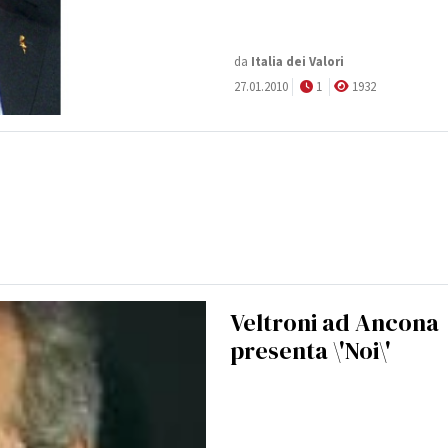
da
Italia dei Valori
27.01.2010
1
1932
Veltroni ad Ancona
presenta \'Noi\'