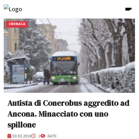
CRONACA
Autista di Conerobus aggredito ad
Ancona. Minacciato con uno
spillone
03.03.2018
1
6470