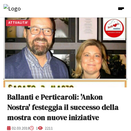
ATTUALITA'
Ballanti e Perticaroli: 'Ankon
Nostra' festeggia il successo della
mostra con nuove iniziative
02.03.2018
1
2211